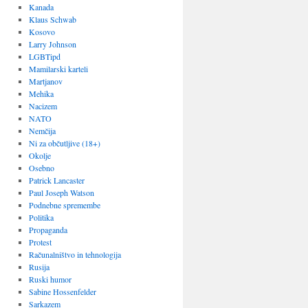
Kanada
Klaus Schwab
Kosovo
Larry Johnson
LGBTipd
Mamilarski karteli
Martjanov
Mehika
Nacizem
NATO
Nemčija
Ni za občutljive (18+)
Okolje
Osebno
Patrick Lancaster
Paul Joseph Watson
Podnebne spremembe
Politika
Propaganda
Protest
Računalništvo in tehnologija
Rusija
Ruski humor
Sabine Hossenfelder
Sarkazem