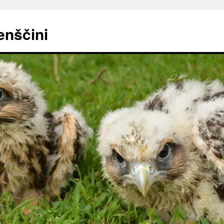
enščini