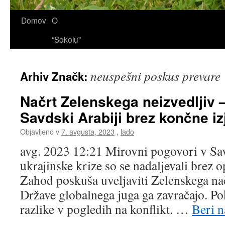
Domov
O
“Sokolu”
neuspešni poskus prevare
Arhiv Značk:
Načrt Zelenskega neizvedljiv 
Savdski Arabiji brez končne iz
Objavljeno v
7. avgusta, 2023
,
lado
avg. 2023 12:21 Mirovni pogovori v Savd
ukrajinske krize so se nadaljevali brez o
Zahod poskuša uveljaviti Zelenskega nač
Države globalnega juga ga zavračajo. Pok
razlike v pogledih na konflikt. …
Beri n