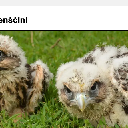
enščini