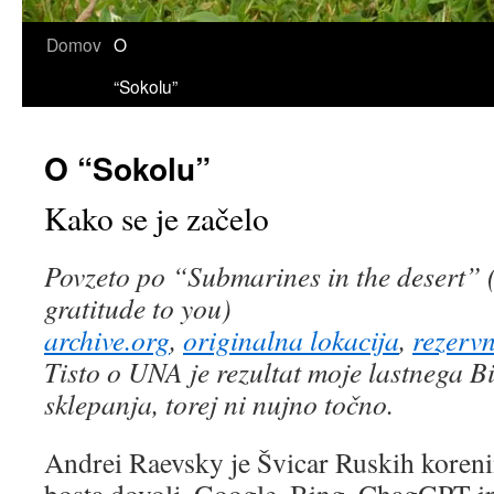
Domov
O
“Sokolu”
O “Sokolu”
Kako se je začelo
Povzeto po “Submarines in the desert” 
gratitude to you)
archive.org
,
originalna lokacija
,
rezervn
Tisto o UNA je rezultat moje lastnega B
sklepanja, torej ni nujno točno.
Andrei Raevsky je Švicar Ruskih koreni