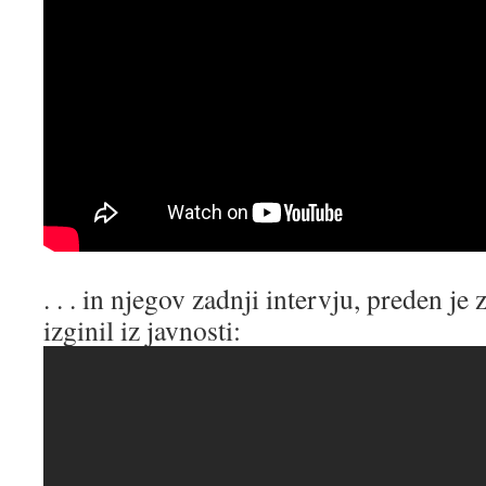
. . . in njegov zadnji intervju, preden je
izginil iz javnosti: