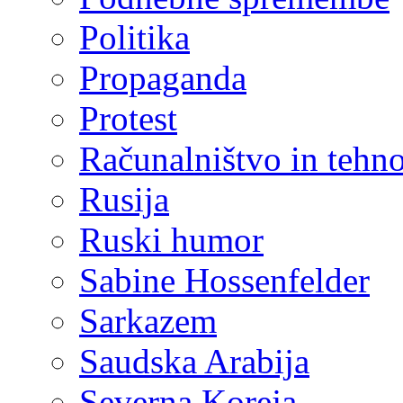
Politika
Propaganda
Protest
Računalništvo in tehno
Rusija
Ruski humor
Sabine Hossenfelder
Sarkazem
Saudska Arabija
Severna Koreja