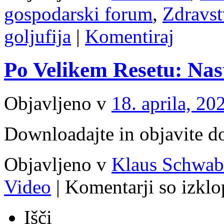
gospodarski forum
,
Zdravst
goljufija
|
Komentiraj
Po Velikem Resetu: Na
Objavljeno v
18. aprila, 20
Downloadajte in objavite d
Objavljeno v
Klaus Schwab
Video
|
Komentarji so izklo
Išči