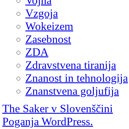
Vojna
Vzgoja
Wokeizem
Zasebnost
ZDA
Zdravstvena tiranija
Znanost in tehnologija
Znanstvena goljufija
The Saker v Slovenščini
Poganja WordPress.