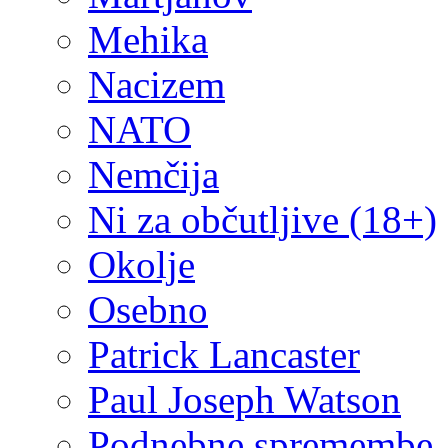
Mehika
Nacizem
NATO
Nemčija
Ni za občutljive (18+)
Okolje
Osebno
Patrick Lancaster
Paul Joseph Watson
Podnebne spremembe