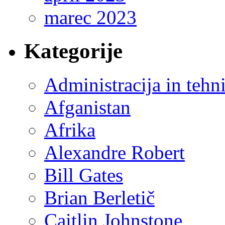
marec 2023
Kategorije
Administracija in tehn
Afganistan
Afrika
Alexandre Robert
Bill Gates
Brian Berletič
Caitlin Johnstone