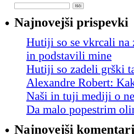
Išči
Najnovejši prispevki
Hutiji so se vkrcali n
in podstavili mine
Hutiji so zadeli grški
Alexandre Robert: Kak
Naši in tuji mediji o 
Da malo popestrim oli
Najnovejši komentarj