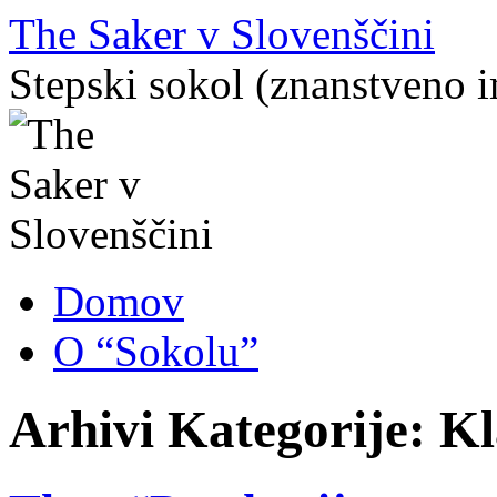
Preskoči
The Saker v Slovenščini
na
vsebino
Stepski sokol (znanstveno 
Domov
O “Sokolu”
Arhivi Kategorije:
Kl