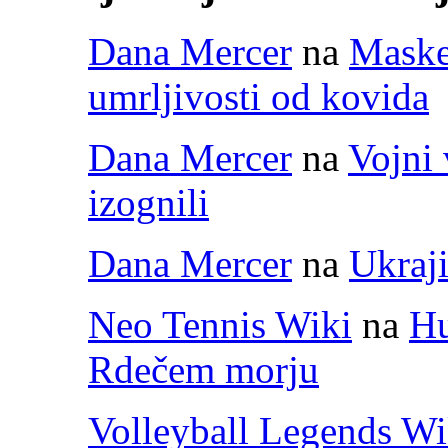
Dana Mercer
na
Maske 
umrljivosti od kovida
Dana Mercer
na
Vojni 
izognili
Dana Mercer
na
Ukraji
Neo Tennis Wiki
na
Hu
Rdečem morju
Volleyball Legends Wi