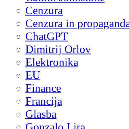
Cenzura
Cenzura in propagand
ChatGPT
Dimitrij Orlov
Elektronika
EU
Finance
Francija
Glasba
Gonzalo Lira