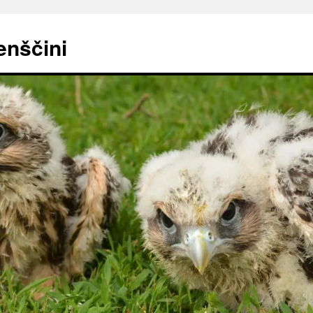
enščini