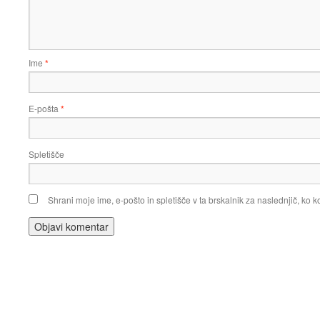
Ime
*
E-pošta
*
Spletišče
Shrani moje ime, e-pošto in spletišče v ta brskalnik za naslednjič, ko 