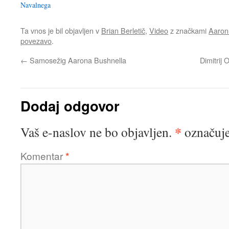
Navalnega
Ta vnos je bil objavljen v
Brian Berletič
,
Video
z značkami
Aaron
povezavo
.
←
Samosežig Aarona Bushnella
Dimitrij 
Dodaj odgovor
*
Vaš e-naslov ne bo objavljen.
označuje
Komentar
*