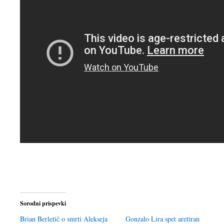
Sorodni prispevki
Brian Berletič o smrti Alekseja
Gonzalo Lira spet aretiran