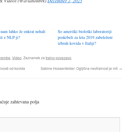
& Videos (@aviationbrk)
December 2, 2023
 nam lahko že enkrat nehali
So ameriški biološki laboratoriji
žit z NLP-ji?
poskrbeli za leta 2019 zabeleženi
izbruh kovida v Italiji?
emembe
,
Video
. Zaznamek za
trajno povezavo
.
ivosti od kovida
Sabine Hossenfelder: Ogljična nevtralnost je mit
→
čuje zahtevana polja