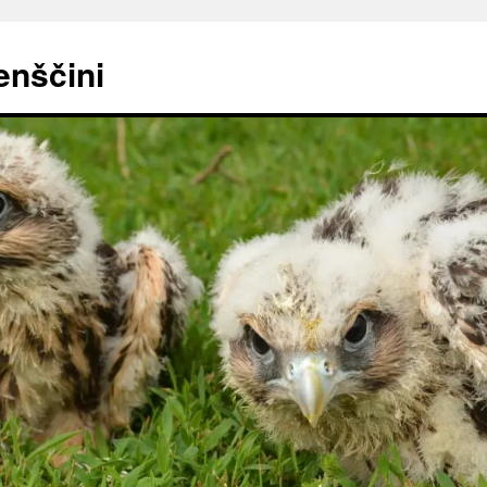
enščini