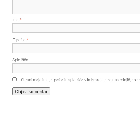
Ime
*
E-pošta
*
Spletišče
Shrani moje ime, e-pošto in spletišče v ta brskalnik za naslednjič, ko 