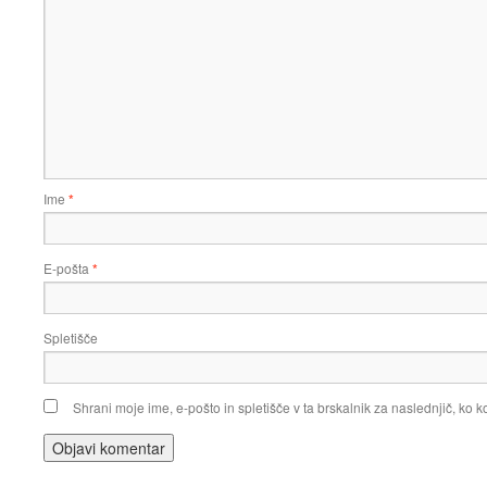
Ime
*
E-pošta
*
Spletišče
Shrani moje ime, e-pošto in spletišče v ta brskalnik za naslednjič, ko 