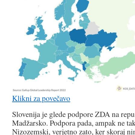
Klikni za povečavo
Slovenija je glede podpore ZDA na rep
Madžarsko. Podpora pada, ampak ne tako 
Nizozemski, verjetno zato, ker skoraj n