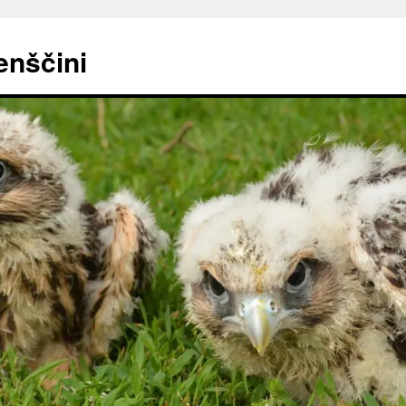
enščini