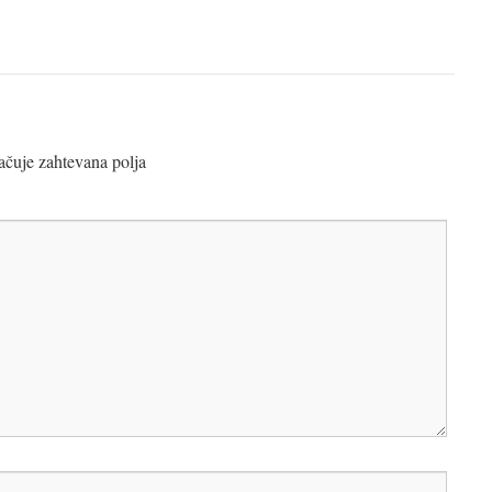
čuje zahtevana polja