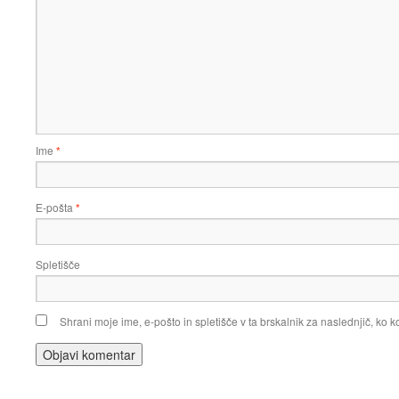
Ime
*
E-pošta
*
Spletišče
Shrani moje ime, e-pošto in spletišče v ta brskalnik za naslednjič, ko 