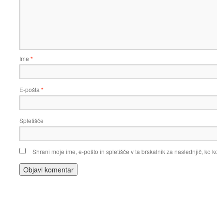
Ime
*
E-pošta
*
Spletišče
Shrani moje ime, e-pošto in spletišče v ta brskalnik za naslednjič, ko 