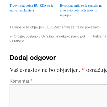
Trgovinska vojna EU-ZDA se je
Evropska unija se je spustila na
znova razplamtela
nivo avtomobilskih tatov in
žeparjev
Ta vnos je bil objavljen v
EU
. Zaznamek za
trajno povezavo
.
←
Orožje, poslano v Ukrajino, je nekako našlo pot
Reklama 
v Francijo
Dodaj odgovor
*
Vaš e-naslov ne bo objavljen.
označuje
Komentar
*