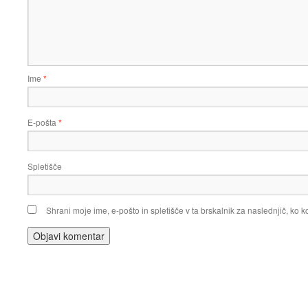
Ime
*
E-pošta
*
Spletišče
Shrani moje ime, e-pošto in spletišče v ta brskalnik za naslednjič, ko 